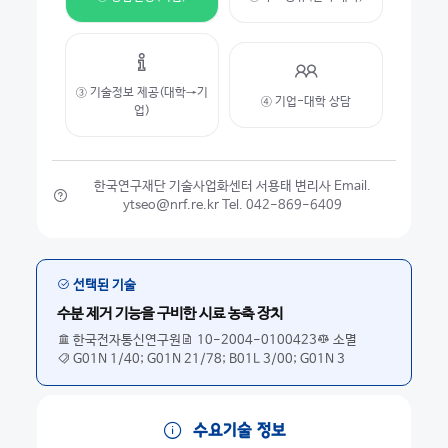
③ 기술정보 제공(대학→기
④ 기업-대학 상담
업)
한국연구재단 기술사업화센터 서용태 변리사 Email.
ytseo@nrf.re.kr Tel. 042-869-6409
선택된 기술
수분 제거 기능을 구비한 시료 농축 장치
한국전자통신연구원
10-2004-0100423
소멸
G01N 1/40; G01N 21/78; B01L 3/00; G01N 3
수요기술 정보