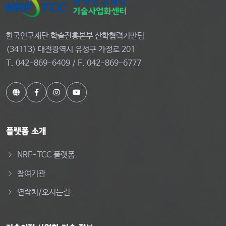
한국연구재단 학술진흥본부 산학협력기반팀
(34113) 대전광역시 유성구 가정로 201
T. 042-869-6409 / F. 042-869-6777
플랫폼 소개
NRF-TCC 플랫폼
참여기관
연락처/오시는길