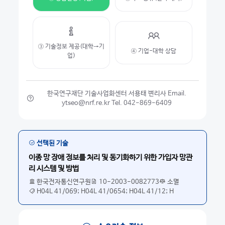
③ 기술정보 제공(대학→기
④ 기업-대학 상담
업)
한국연구재단 기술사업화센터 서용태 변리사 Email.
ytseo@nrf.re.kr Tel. 042-869-6409
선택된 기술
이종 망 장애 정보를 처리 및 동기화하기 위한 가입자 망관
리 시스템 및 방법
한국전자통신연구원
10-2003-0082773
소멸
H04L 41/069; H04L 41/0654; H04L 41/12; H