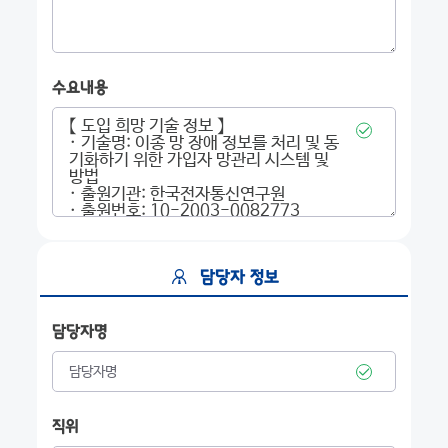
수요내용
담당자 정보
담당자명
직위