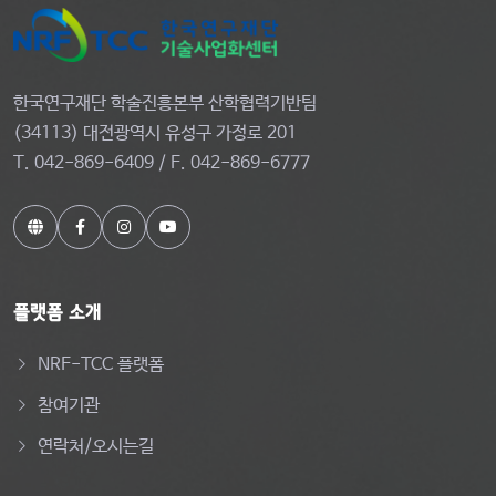
한국연구재단 학술진흥본부 산학협력기반팀
(34113) 대전광역시 유성구 가정로 201
T. 042-869-6409 / F. 042-869-6777
플랫폼 소개
NRF-TCC 플랫폼
참여기관
연락처/오시는길