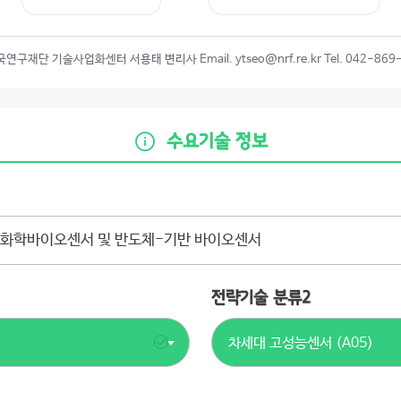
연구재단 기술사업화센터 서용태 변리사 Email. ytseo@nrf.re.kr Tel. 042-869
수요기술 정보
전략기술 분류2
차세대 고성능센서 (A05)