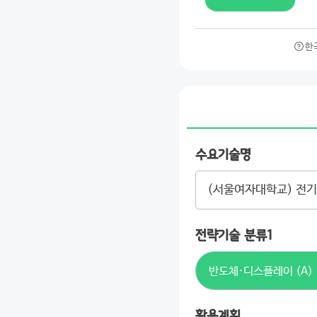
한국
수요기술명
전략기술 분류1
반도체·디스플레이 (A)
활용계획