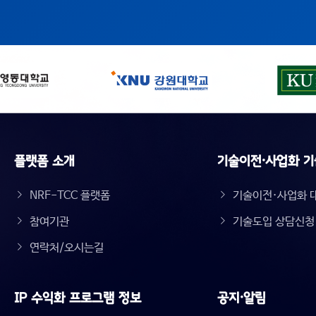
플랫폼 소개
기술이전·사업화 기
NRF-TCC 플랫폼
기술이전·사업화 
참여기관
기술도입 상담신청
연락처/오시는길
IP 수익화 프로그램 정보
공지·알림