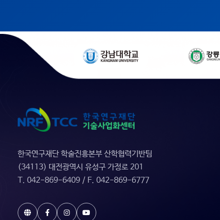
한국연구재단 학술진흥본부 산학협력기반팀
(34113) 대전광역시 유성구 가정로 201
T. 042-869-6409 / F. 042-869-6777