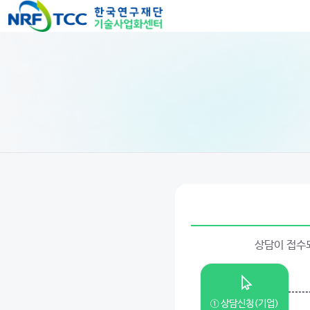
상담이 접수되
① 상담신청(기업)