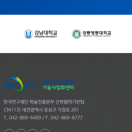
한국연구재단 학술진흥본부 산학협력기반팀
(34113) 대전광역시 유성구 가정로 201
T. 042-869-6409 / F. 042-869-6777