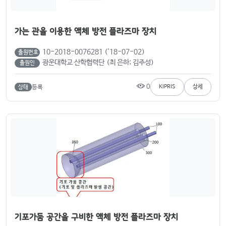
가는 관을 이용한 액체 방전 플라즈마 장치
10-2018-0076281 ('18-07-02)
출원번호
광운대학교 산학협력단 (최 은하; 김주성)
출원인
0
등록
KIPRIS
상세
상태
기포가둠 공간을 구비한 액체 방전 플라즈마 장치