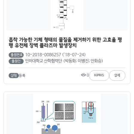
흡착 가능한 기체 형태의 물질을 제거하기 위한 고효율 평
행 유전체 장벽 플라즈마 발생장치
10-2018-0086257 ('18-07-24)
출원번호
인하대학교 산학협력단 (박동화; 이병진; 안화승)
출원인
0
등록
KIPRIS
상세
상태