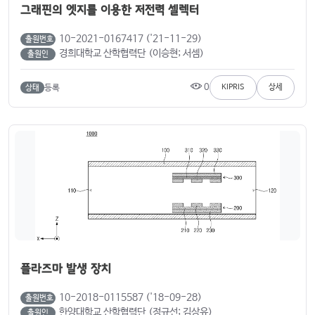
그래핀의 엣지를 이용한 저전력 셀렉터
10-2021-0167417 ('21-11-29)
출원번호
경희대학교 산학협력단 (이승현; 서셈)
출원인
0
등록
KIPRIS
상세
상태
플라즈마 발생 장치
10-2018-0115587 ('18-09-28)
출원번호
한양대학교 산학협력단 (정규선; 김상유)
출원인