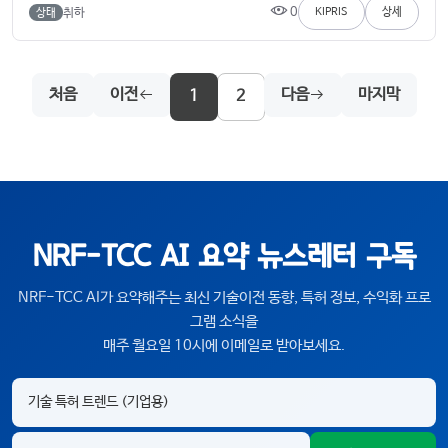
0
취하
KIPRIS
상세
상태
처음
이전
다음
마지막
1
2
NRF-TCC AI 요약 뉴스레터 구독
NRF-TCC AI가 요약해주는 최신 기술이전 동향, 특허 정보, 수익화 프로
그램 소식을
매주 월요일 10시에 이메일로 받아보세요.