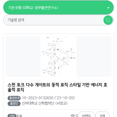
기관 유형 (대학교·정부출연연구소)
스핀 토크 다수 게이트의 동적 로직 스타일 기반 에너지 효
율적 로직
10-2023-0132650 ('23-10-05)
출원번호
인하대학교 산학협력단 (서영교)
출원인
0
등록
KIPRIS
상세
상태