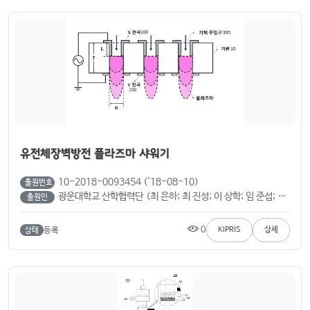
유전체장벽방전 플라즈마 샤워기
10-2018-0093454 ('18-08-10)
출원번호
광운대학교 산학협력단 (최 은하; 최 진성; 이 상학; 임 준섭; 기 세훈)
출원인
0
등록
KIPRIS
상세
상태