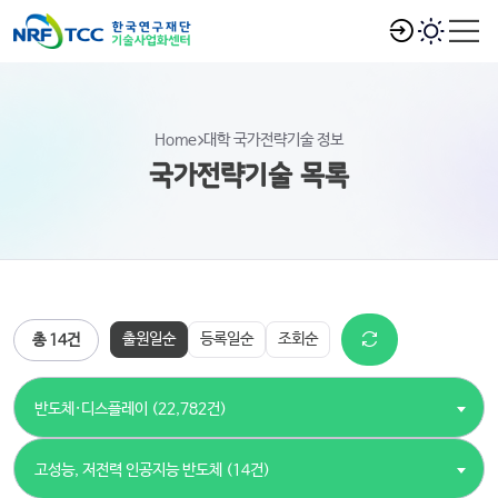
Home
대학 국가전략기술 정보
국가전략기술 목록
출원일순
등록일순
조회순
총 14건
반도체·디스플레이 (22,782건)
고성능, 저전력 인공지능 반도체 (14건)