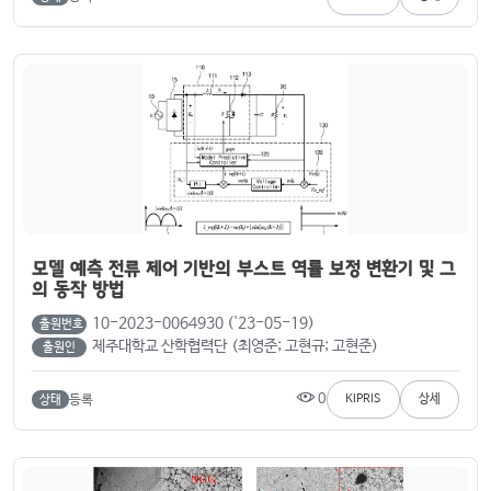
모델 예측 전류 제어 기반의 부스트 역률 보정 변환기 및 그
의 동작 방법
10-2023-0064930 ('23-05-19)
출원번호
제주대학교 산학협력단 (최영준; 고현규; 고현준)
출원인
0
등록
KIPRIS
상세
상태