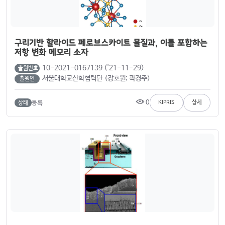
구리기반 할라이드 페로브스카이트 물질과, 이를 포함하는
저항 변화 메모리 소자
10-2021-0167139 ('21-11-29)
출원번호
서울대학교산학협력단 (장호원; 곽경주)
출원인
0
등록
KIPRIS
상세
상태