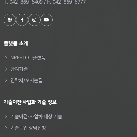
T. 042-869-6409 / F. 042-869-6777
플랫폼 소개
NRF-TCC 플랫폼
참여기관
연락처/오시는길
기술이전·사업화 기술 정보
기술이전·사업화 대상 기술
기술도입 상담신청