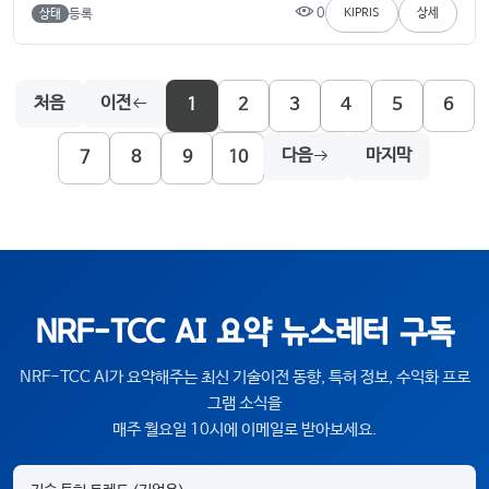
0
등록
KIPRIS
상세
상태
처음
이전
1
2
3
4
5
6
다음
마지막
7
8
9
10
NRF-TCC AI 요약 뉴스레터 구독
NRF-TCC AI가 요약해주는 최신 기술이전 동향, 특허 정보, 수익화 프로
그램 소식을
매주 월요일 10시에 이메일로 받아보세요.