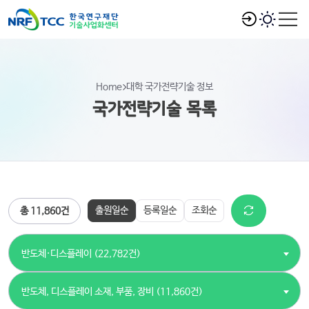
Home
대학 국가전략기술 정보
국가전략기술 목록
출원일순
등록일순
조회순
총 11,860건
반도체·디스플레이 (22,782건)
반도체, 디스플레이 소재, 부품, 장비 (11,860건)