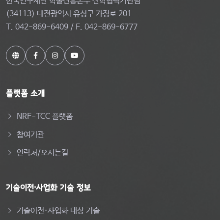
한국연구재단 학술진흥본부 산학협력기반팀
(34113) 대전광역시 유성구 가정로 201
T. 042-869-6409 / F. 042-869-6777
플랫폼 소개
NRF-TCC 플랫폼
참여기관
연락처/오시는길
기술이전·사업화 기술 정보
기술이전·사업화 대상 기술