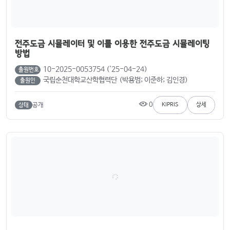
전주도금 시뮬레이터 및 이를 이용한 전주도금 시뮬레이팅
방법
10-2025-0053754 ('25-04-24)
출원번호
국립순천대학교산학협력단 (박용범; 이준하; 김인경)
출원인
0
공개
KIPRIS
상세
상태