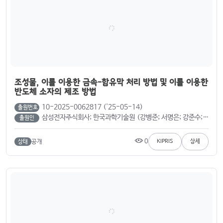
조성물, 이를 이용한 금속-함유막 처리 방법 및 이를 이용한
반도체 소자의 제조 방법
10-2025-0062817 ('25-05-14)
출원번호
삼성전자주식회사; 한국과학기술원 (강병준; 서명은; 강준수; 함 철; 황규영; 유지민)
출원인
0
공개
KIPRIS
상세
상태