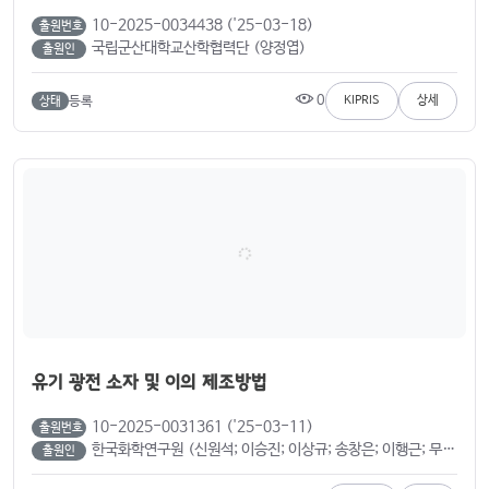
10-2025-0034438 ('25-03-18)
출원번호
국립군산대학교산학협력단 (양정엽)
출원인
0
등록
KIPRIS
상세
상태
유기 광전 소자 및 이의 제조방법
10-2025-0031361 ('25-03-11)
출원번호
한국화학연구원 (신원석; 이승진; 이상규; 송창은; 이행근; 무하마드 자한칸)
출원인