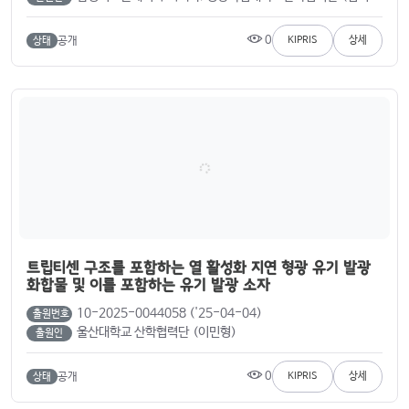
0
공개
KIPRIS
상세
상태
트립티센 구조를 포함하는 열 활성화 지연 형광 유기 발광
화합물 및 이를 포함하는 유기 발광 소자
10-2025-0044058 ('25-04-04)
출원번호
울산대학교 산학협력단 (이민형)
출원인
0
공개
KIPRIS
상세
상태