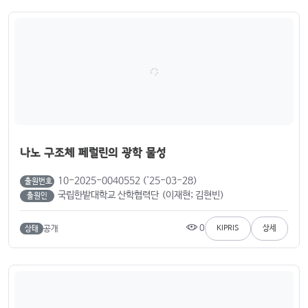
나노 구조체 페럴린의 광학 물성
10-2025-0040552 ('25-03-28)
출원번호
국립한밭대학교 산학협력단 (이재현; 김현빈)
출원인
0
공개
KIPRIS
상세
상태