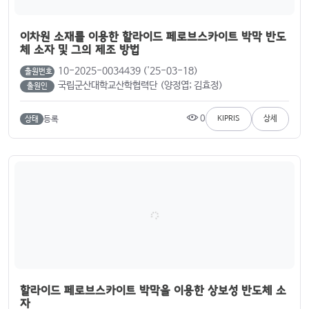
이차원 소재를 이용한 할라이드 페로브스카이트 박막 반도
체 소자 및 그의 제조 방법
10-2025-0034439 ('25-03-18)
출원번호
국립군산대학교산학협력단 (양정엽; 김효정)
출원인
0
등록
KIPRIS
상세
상태
할라이드 페로브스카이트 박막을 이용한 상보성 반도체 소
자