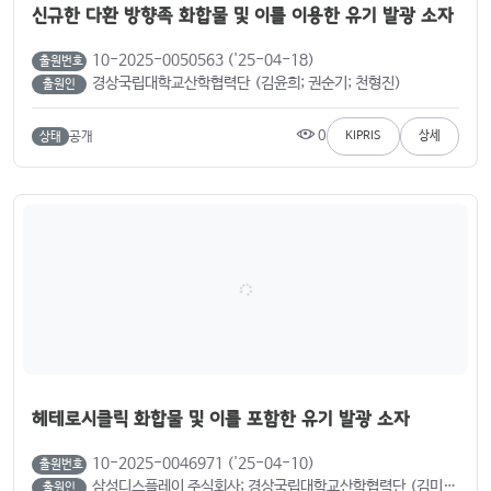
신규한 다환 방향족 화합물 및 이를 이용한 유기 발광 소자
10-2025-0050563 ('25-04-18)
출원번호
경상국립대학교산학협력단 (김윤희; 권순기; 천형진)
출원인
0
공개
KIPRIS
상세
상태
헤테로시클릭 화합물 및 이를 포함한 유기 발광 소자
10-2025-0046971 ('25-04-10)
출원번호
삼성디스플레이 주식회사; 경상국립대학교산학협력단 (김미경; 김윤희; 권순기; 백장열)
출원인