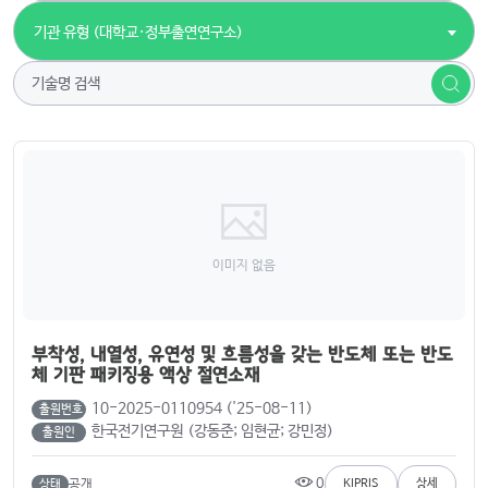
기관 유형 (대학교·정부출연연구소)
이미지 없음
부착성, 내열성, 유연성 및 흐름성을 갖는 반도체 또는 반도
체 기판 패키징용 액상 절연소재
10-2025-0110954 ('25-08-11)
출원번호
한국전기연구원 (강동준; 임현균; 강민정)
출원인
0
공개
KIPRIS
상세
상태