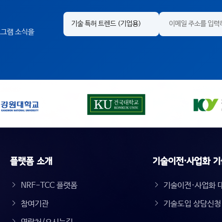
프로그램 소식을
플랫폼 소개
기술이전·사업화 기
NRF-TCC 플랫폼
기술이전·사업화 
참여기관
기술도입 상담신청