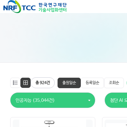
출원일순
등록일순
조회순
총 924건
인공지능 (35,044건)
첨단 AI