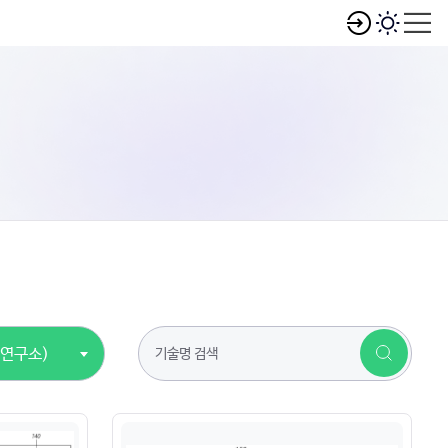
연연구소)