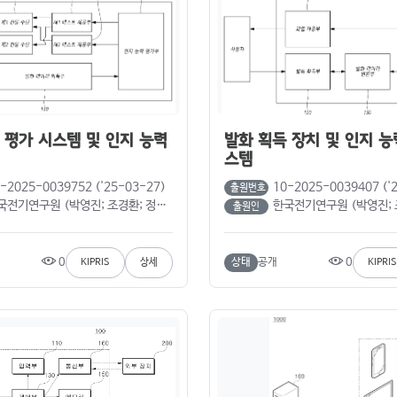
 평가 시스템 및 인지 능력
발화 획득 장치 및 인지 능
스템
-2025-0039752 ('25-03-27)
10-2025-0039407 ('
출원번호
국전기연구원 (박영진; 조경환; 정계영)
한국전기연구원 (박영진; 조경
출원인
0
0
상태
공개
KIPRIS
상세
KIPRIS