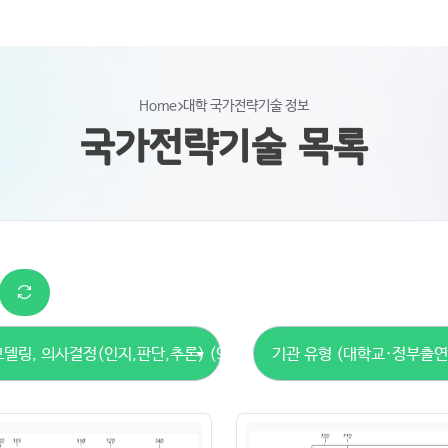
Home
대학 국가전략기술 정보
국가전략기술 목록
 모델링, 의사결정(인지,판단,추론) (924건)
기관 유형 (대학교·정부출