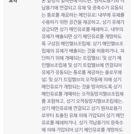
요약
본 발명의 일측면에 따르면, 원자로용기와 격
납용기에 연결되고 유체 및 응축수가 유동되
는 통로를 제공하는 메인유로; 내부에 유체를
수용하기 위한 공간을 제공하고, 상기 유체가
공급되면 상기 메인유로를 폐쇄하고, 내부의
유체가 배출되면 상기 메인유로를 개방하도
록 구성된 메인밸브조립체; 상기 메인밸브조
립체의 유체가 배출되는 것을 허용하거나, 차
단하기 위해 개폐되는 트립밸브; 및 상기 메
인밸브조립체 및 상기 트립밸브에 연결되어
유체가 유동되는 통로를 제공하는 플로우채
널; 및 상기 트립밸브의 오작동에 의해 상기
메인유로가 개방되는 것을 방지하도록 상기
메인유로를 개폐하는 오작동방지밸브조립체
를 포함하고, 상기 오작동방지밸브조립체는,
상기 메인유로에 연결되고 상기 원자로용기
로부터 토출된 유체 의해 가압되어 상기 메인
유로를 폐쇄하거나, 상기 격납용기의 응축수
에 의해 가압되어 상기 메인유로를 개방하도