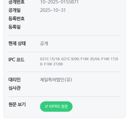
공개번호
10-2025-0155871
공개일
2025-10-31
등록번호
등록일
현재 상태
공개
IPC 코드
G21C 15/18; G21C 9/00; F16K 35/04; F16K 17/0
0; F16K 27/00
대리인
제일특허법인(유)
심사관
원문 보기
KIPRIS 원문