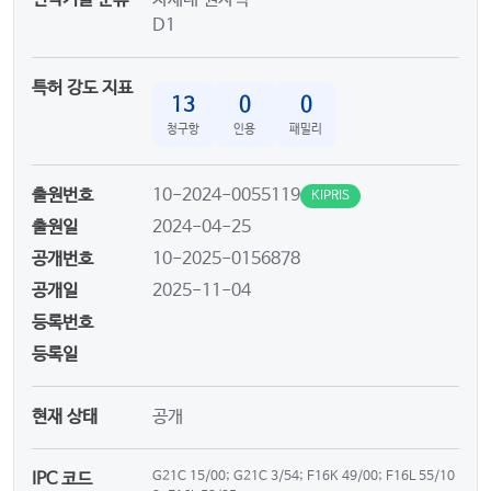
D1
특허 강도 지표
13
0
0
청구항
인용
패밀리
출원번호
10-2024-0055119
KIPRIS
출원일
2024-04-25
공개번호
10-2025-0156878
공개일
2025-11-04
등록번호
등록일
현재 상태
공개
IPC 코드
G21C 15/00; G21C 3/54; F16K 49/00; F16L 55/10