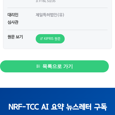
3; F16L 53/35
대리인
제일특허법인(유)
심사관
원문 보기
KIPRIS 원문
목록으로 가기
NRF-TCC AI 요약 뉴스레터 구독