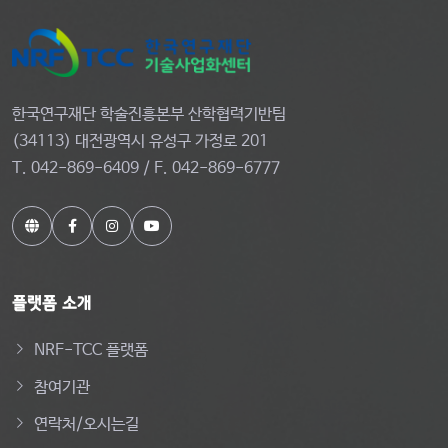
한국연구재단 학술진흥본부 산학협력기반팀
(34113) 대전광역시 유성구 가정로 201
T. 042-869-6409 / F. 042-869-6777
플랫폼 소개
NRF-TCC 플랫폼
참여기관
연락처/오시는길