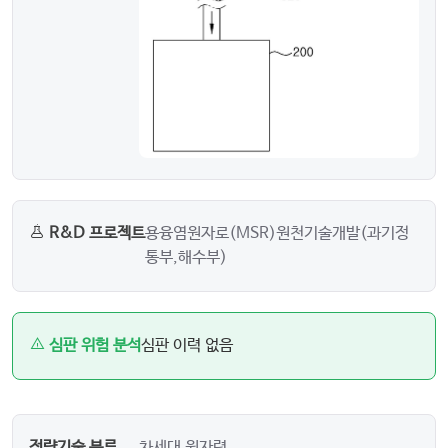
R&D 프로젝트
용융염원자로(MSR)원천기술개발(과기정
통부,해수부)
심판 위험 분석
심판 이력 없음
전략기술 분류
차세대 원자력