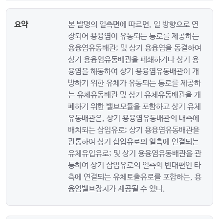
요약
본 발명의 일측면에 따르면, 일 방향으로 연
장되어 용융염이 유동되는 통로를 제공하는
용융염유동배관; 및 상기 용융염을 동결하여
상기 용융염유동배관을 폐쇄하거나 상기 용
융염을 해동하여 상기 용융염유동배관이 개
방하기 위한 유체가 유동되는 통로를 제공하
는 유체유동배관 및 상기 유체유동배관을 개
폐하기 위한 밸브모듈을 포함하고 상기 유체
유동배관은, 상기 용융염유동배관의 내측에
배치되는 삽입유로; 상기 용융염유동배관을
관통하여 상기 삽입유로의 일측에 연결되는
유체유입유로; 및 상기 용융염유동배관을 관
통하여 상기 삽입유로의 일측의 반대편인 타
측에 연결되는 유체토출유로를 포함하는, 용
융염밸브장치가 제공될 수 있다.