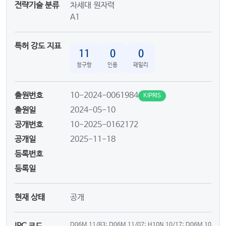
전략기술 분류
차세대 원자력
A1
특허 강도 지표
11
0
0
청구항
인용
패밀리
출원번호
10-2024-0061984
KIPRIS
출원일
2024-05-10
공개번호
10-2025-0162172
공개일
2025-11-18
등록번호
등록일
현재 상태
공개
D06M 11/83; D06M 11/07; H10N 10/17; D06M 10