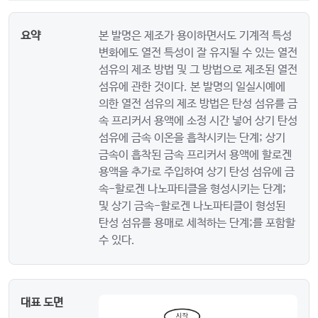
요약
본 발명은 제조가 용이하면서도 기계적 특성
변화에도 열전 특성이 잘 유지될 수 있는 열전
섬유의 제조 방법 및 그 방법으로 제조된 열전
섬유에 관한 것이다. 본 발명의 일실시예에
의한 열전 섬유의 제조 방법은 탄성 섬유를 금
속 프리커서 용액에 소정 시간 넣어 상기 탄성
섬유에 금속 이온을 흡착시키는 단계; 상기
금속이 흡착된 금속 프리커서 용액에 할로겐
용액을 추가로 주입하여 상기 탄성 섬유에 금
속-할로겐 나노파티클을 형성시키는 단계;
및 상기 금속-할로겐 나노파티클이 형성된
탄성 섬유를 용매로 세척하는 단계;를 포함할
수 있다.
대표 도면