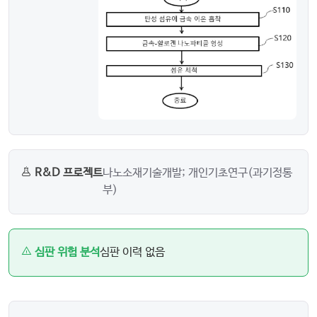
R&D 프로젝트
나노소재기술개발; 개인기초연구(과기정통
부)
심판 위험 분석
심판 이력 없음