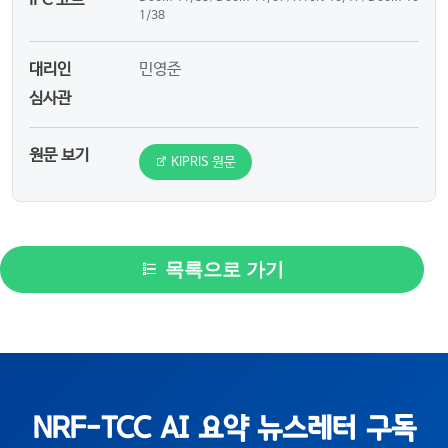
IPC 코드
1/38
대리인
민영준
심사관
원문 보기
KIPRIS 원문
목록으로 가기
NRF-TCC AI 요약 뉴스레터 구독