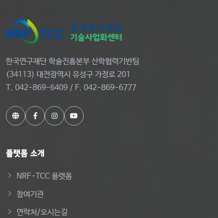
한국연구재단 학술진흥본부 산학협력기반팀
(34113) 대전광역시 유성구 가정로 201
T. 042-869-6409 / F. 042-869-6777
플랫폼 소개
NRF-TCC 플랫폼
참여기관
연락처/오시는길