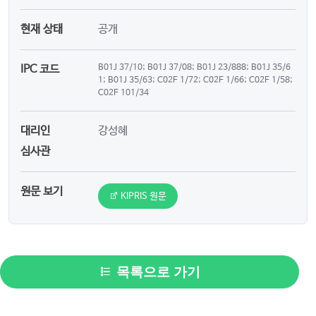
현재 상태
공개
IPC 코드
B01J 37/10; B01J 37/08; B01J 23/888; B01J 35/6
1; B01J 35/63; C02F 1/72; C02F 1/66; C02F 1/58;
C02F 101/34
대리인
강성혜
심사관
원문 보기
KIPRIS 원문
목록으로 가기