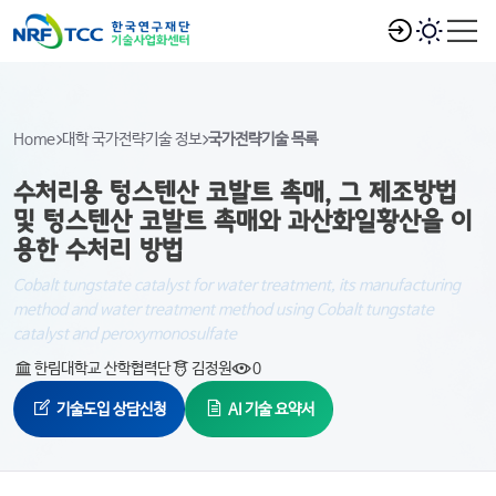
Home
대학 국가전략기술 정보
국가전략기술 목록
수처리용 텅스텐산 코발트 촉매, 그 제조방법
및 텅스텐산 코발트 촉매와 과산화일황산을 이
용한 수처리 방법
Cobalt tungstate catalyst for water treatment, its manufacturing
method and water treatment method using Cobalt tungstate
catalyst and peroxymonosulfate
한림대학교 산학협력단
김정원
0
기술도입 상담신청
AI 기술 요약서