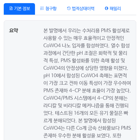
기본 정보
청구항
법적상태이력
패밀리
요약
본 발명에서 우리는 수처리용 PMS 활성제로
사용할 수 있는 매우 효율적이고 안정적인
CoWO4 나노 입자를 합성하였다. 열수 합성
과정에서 간단한 pH 조절은 화학적 및 물리
적 특성, PMS 활성화를 위한 촉매 활성 및
CoWO4의 안정성에 상당한 영향을 미쳤다.
pH 10에서 합성된 CoWO4 촉매는 표면적
이 가장 크고 전하 이동 특성이 가장 우수하여
PMS 존재하 4-CP 분해 효율이 가장 높았다.
CoWO4/PMS 시스템에서 4-CP의 분해는
라디칼 및 비라디칼 메커니즘을 통해 진행되
었다. 테스트된 16개의 모든 유기 물질은 빠
르게 분해되었다. 본 발명에서 합성된
CoWO4는 다른 Co계 금속 산화물보다 PMS
존재하 우수한 분해 활성을 보였다. 또한