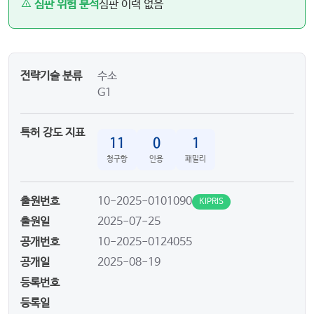
심판 위험 분석
심판 이력 없음
전략기술 분류
수소
G1
특허 강도 지표
11
0
1
청구항
인용
패밀리
출원번호
10-2025-0101090
KIPRIS
출원일
2025-07-25
공개번호
10-2025-0124055
공개일
2025-08-19
등록번호
등록일