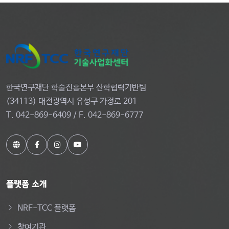
한국연구재단 학술진흥본부 산학협력기반팀
(34113) 대전광역시 유성구 가정로 201
T. 042-869-6409 / F. 042-869-6777
플랫폼 소개
NRF-TCC 플랫폼
참여기관