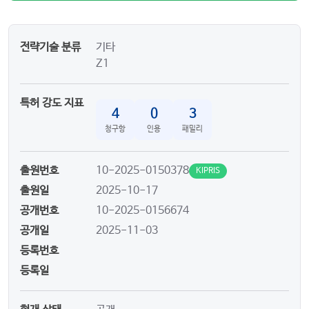
전략기술 분류
기타
Z1
특허 강도 지표
4
0
3
청구항
인용
패밀리
출원번호
10-2025-0150378
KIPRIS
출원일
2025-10-17
공개번호
10-2025-0156674
공개일
2025-11-03
등록번호
등록일