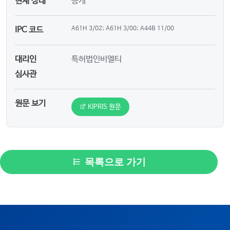
현재 상태
공개
IPC 코드
A61H 3/02; A61H 3/00; A44B 11/00
대리인
특허법인비엘티
심사관
원문 보기
KIPRIS 원문
목록으로 가기