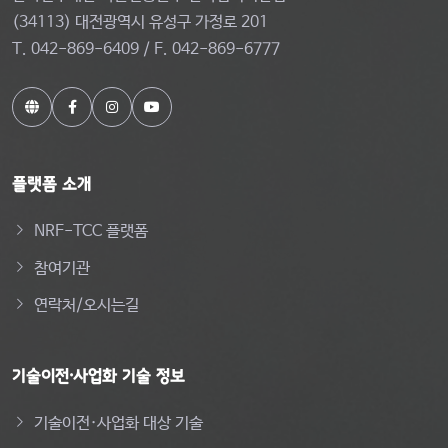
(34113) 대전광역시 유성구 가정로 201
T. 042-869-6409 / F. 042-869-6777
플랫폼 소개
NRF-TCC 플랫폼
참여기관
연락처/오시는길
기술이전·사업화 기술 정보
기술이전·사업화 대상 기술