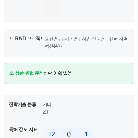
R&D 프로젝트
중견연구; 기초연구사업 선도연구센터 지역
혁신분야
심판 위험 분석
심판 이력 없음
전략기술 분류
기타
Z1
특허 강도 지표
12
0
1