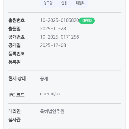
청구항
인용
패밀리
출원번호
10-2025-0185820
KIPRIS
출원일
2025-11-28
공개번호
10-2025-0171256
공개일
2025-12-08
등록번호
등록일
현재 상태
공개
IPC 코드
G01N 30/88
대리인
특허법인주원
심사관