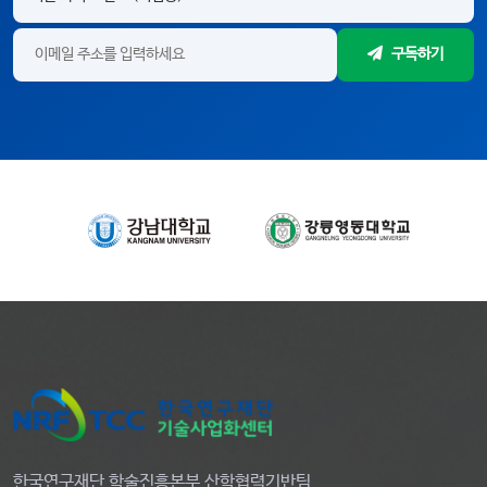
구독하기
한국연구재단 학술진흥본부 산학협력기반팀