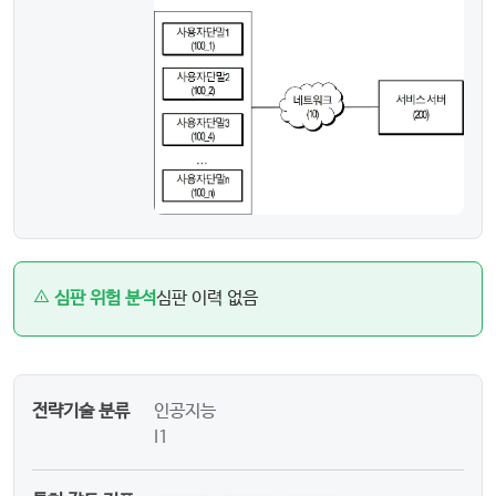
심판 위험 분석
심판 이력 없음
전략기술 분류
인공지능
I1