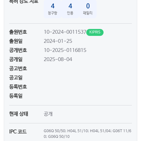
특허 강도 지표
4
4
0
청구항
인용
패밀리
출원번호
10-2024-0011537
KIPRIS
출원일
2024-01-25
공개번호
10-2025-0116815
공개일
2025-08-04
공고번호
공고일
등록번호
등록일
현재 상태
공개
IPC 코드
G06Q 50/50; H04L 51/10; H04L 51/04; G06T 11/6
0; G06Q 50/10