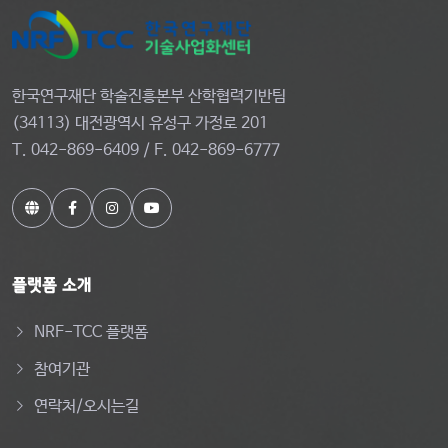
한국연구재단 학술진흥본부 산학협력기반팀
(34113) 대전광역시 유성구 가정로 201
T. 042-869-6409 / F. 042-869-6777
플랫폼 소개
NRF-TCC 플랫폼
참여기관
연락처/오시는길