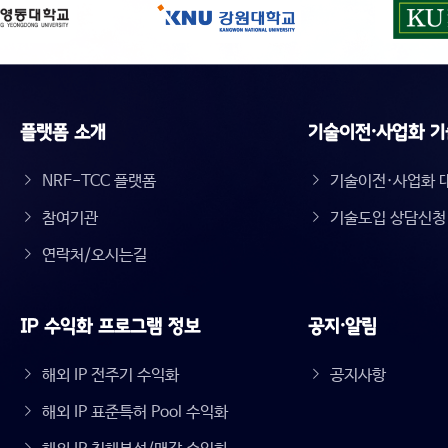
플랫폼 소개
기술이전·사업화 기
NRF-TCC 플랫폼
기술이전·사업화 
참여기관
기술도입 상담신청
연락처/오시는길
IP 수익화 프로그램 정보
공지·알림
해외 IP 전주기 수익화
공지사항
해외 IP 표준특허 Pool 수익화