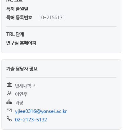
IPC 코드
특허 출원일
특허 등록번호
10-2156171
TRL 단계
연구실 홈페이지
기술 담당자 정보
연세대학교
이연주
과장
yjlee0316@yonsei.ac.kr
02-2123-5132