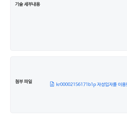
기술 세부내용
첨부 파일
kr00002156171b1p 자성입자를 이용