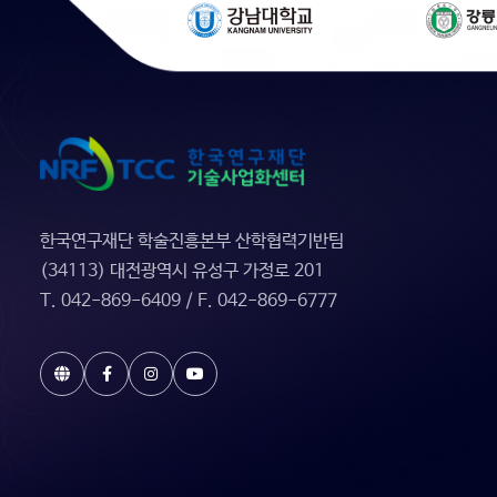
한국연구재단 학술진흥본부 산학협력기반팀
(34113) 대전광역시 유성구 가정로 201
T. 042-869-6409 / F. 042-869-6777