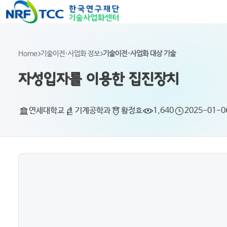
Home
기술이전·사업화 정보
기술이전·사업화 대상 기술
자성입자를 이용한 집진장치
연세대학교
기계공학과
황정호
1,640
2025-01-0