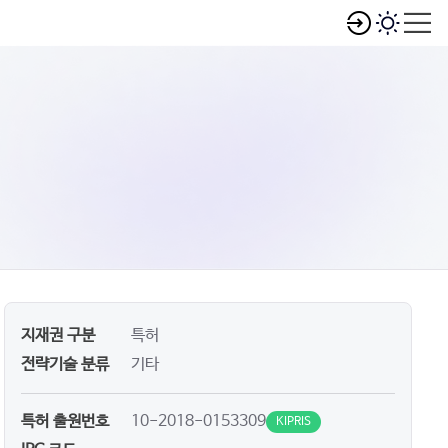
지재권 구분
특허
전략기술 분류
기타
특허 출원번호
10-2018-0153309
KIPRIS