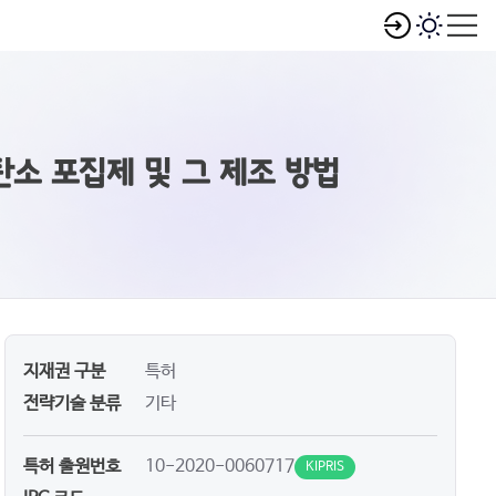
소 포집제 및 그 제조 방법
지재권 구분
특허
전략기술 분류
기타
특허 출원번호
10-2020-0060717
KIPRIS