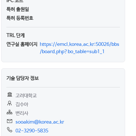
IPC 코드
특허 출원일
특허 등록번호
TRL 단계
연구실 홈페이지
https://emcl.korea.ac.kr:50026/bbs
/board.php?bo_table=sub1_1
기술 담당자 정보
고려대학교
김수아
변리사
sooakim@korea.ac.kr
02-3290-5835