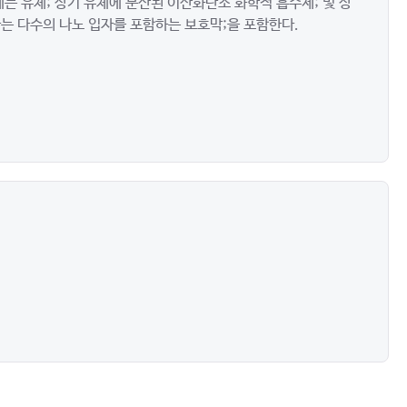
는 유체; 상기 유체에 분산된 이산화탄소 화학적 흡수제; 및 상
는 다수의 나노 입자를 포함하는 보호막;을 포함한다.