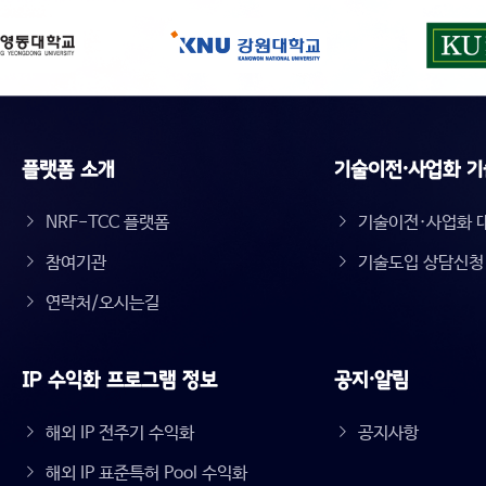
플랫폼 소개
기술이전·사업화 기
NRF-TCC 플랫폼
기술이전·사업화 
참여기관
기술도입 상담신청
연락처/오시는길
IP 수익화 프로그램 정보
공지·알림
해외 IP 전주기 수익화
공지사항
해외 IP 표준특허 Pool 수익화