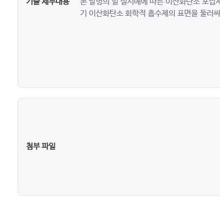
기술 세부내용
본 발명의 일 실시예에 따른 이산화탄소 포집제
기 이산화탄소 화학적 흡수제의 표면을 둘러싸
첨부 파일