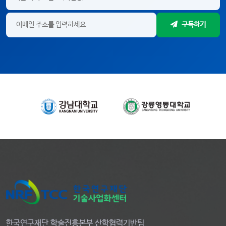
구독하기
한국연구재단 학술진흥본부 산학협력기반팀