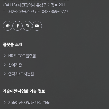
(34113) 대전광역시 유성구 가정로 201
T. 042-869-6409 / F. 042-869-6777
플랫폼 소개
NRF-TCC 플랫폼
참여기관
연락처/오시는길
기술이전·사업화 기술 정보
기술이전·사업화 대상 기술