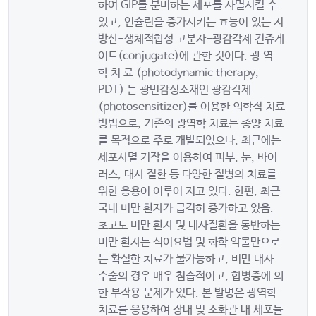
하여 GIP를 분비하는 세포를 사멸시킬 수
있고, 인슐린을 증가시키는 효능이 있는 지
방산-생체적합성 고분자-광감각제 컨쥬게
이트(conjugate)에 관한 것이다. 광 역
학 치 료 (photodynamic therapy,
PDT) 는 광민감성소재인 광감각제
(photosensitizer)를 이용한 의학적 치료
방법으로, 기존의 광역학 치료는 종양 치료
를 목적으로 주로 개발되었으나, 최근에는
세포사멸 기작을 이용하여 피부, 눈, 바이
러스, 대사 질환 등 다양한 질병의 치료를
위한 응용이 이루어 지고 있다. 한편, 최근
국내 비만 환자가 급격히 증가하고 있음.
초고도 비만 환자 및 대사질환을 동반하는
비만 환자는 식이요법 및 화학 약물만으로
는 확실한 치료가 불가능하고, 비만 대사
수술의 경우 매우 침습적이고, 합병증에 의
한 부작용 문제가 있다. 본 발명은 광역학
치료를 응용하여 장내 및 소화관 내 세포들