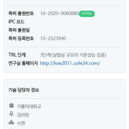
특허 출원번호
10-2020-0060885
KIPRIS
IPC 코드
특허 출원일
특허 등록번호
10-2523940
TRL 단계
3단계(실험실 규모의 기본성능 검증)
연구실 홈페이지
http://kna2011.cafe24.com/
기술 담당자 정보
가톨릭대학교
김아람
사원