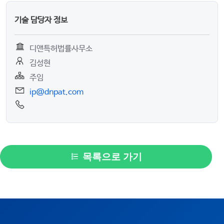
기술 담당자 정보
디앤특허법률사무소
김성현
주임
ip@dnpat.com
목록으로 가기