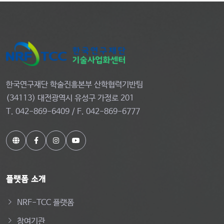
한국연구재단 학술진흥본부 산학협력기반팀
(34113) 대전광역시 유성구 가정로 201
T. 042-869-6409 / F. 042-869-6777
플랫폼 소개
NRF-TCC 플랫폼
참여기관