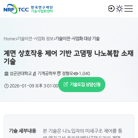
Home
기술이전·사업화 정보
기술이전·사업화 대상 기술
계면 상호작용 제어 기반 고댐핑 나노복합 소재
기술
성균관대학교
기계공학부
정형모
1,040
기술도입 상담신청
2026-01-09 오후 3:01:00
기술 세부내용
본 기술은 나노입자의 미세구조 제어를 통