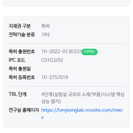
지재권 구분
특허
전략기술 분류
기타
특허 출원번호
10-2022-0130337
KIPRIS
IPC 코드
C01G3/02
특허 출원일
특허 등록번호
10-2757019
TRL 단계
4단계(실험실 규모의 소재/부품/시스템 핵심
성능 평가)
연구실 홈페이지
https://hmjeonglab.wixsite.com/mec
s