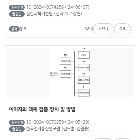
10-2024-0074256 ('24-06-07)
출원번호
울산과학기술원 (신태주; 주장현)
출원인
0
등록
KIPRIS
상세
상태
이미지의 객체 검출 장치 및 방법
10-2024-0070259 ('24-05-29)
출원번호
한국전자통신연구원 (김도훈; 김원종)
출원인