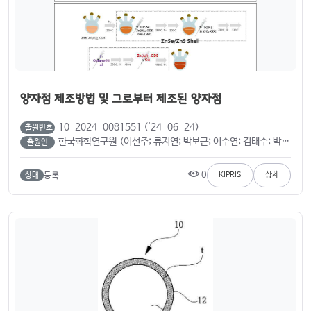
양자점 제조방법 및 그로부터 제조된 양자점
10-2024-0081551 ('24-06-24)
출원번호
한국화학연구원 (이선주; 류지연; 박보근; 이수연; 김태수; 박혜선)
출원인
0
등록
KIPRIS
상세
상태