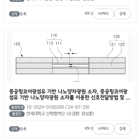
0
등록
KIPRIS
상세
상태
중공링코어광섬유 기반 나노양자광원 소자, 중공링코어광
섬유 기반 나노양자광원 소자를 이용한 신호전달방법 및 중
공링코어광섬유 기반 나노양자광원 소자의 제작방법
10-2024-0100209 ('24-07-29)
출원번호
연세대학교 산학협력단 (오경환; 정성훈)
출원인
0
등록
KIPRIS
상세
상태