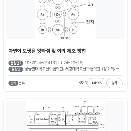
아연이 도핑된 양자점 및 이의 제조 방법
10-2024-0141312 ('24-10-16)
출원번호
성균관대학교산학협력단; 서강대학교산학협력단 (정소희; 강문성; 김효인; 신대권; 윤종일; 조현우)
출원인
0
등록
KIPRIS
상세
상태