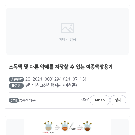
이미지 없음
소독액 및 다른 약제를 저장할 수 있는 이종액상용기
20-2024-0001294 ('24-07-15)
출원번호
전남대학교산학협력단 (이형곤)
출원인
0
등록료납부
KIPRIS
상세
상태