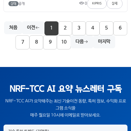
0
공개
KIPRIS
상세
상태
처음
이전
1
2
3
4
5
6
다음
마지막
7
8
9
10
NRF-TCC AI 요약 뉴스레터 구독
NRF-TCC AI가 요약해주는 최신 기술이전 동향, 특허 정보, 수익화 프로
그램 소식을
매주 월요일 10시에 이메일로 받아보세요.