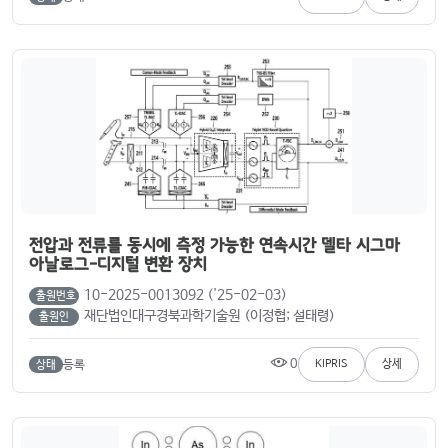
전압과 전류를 동시에 측정 가능한 연속시간 델타 시그마
아날로그-디지털 변환 장치
10-2025-0013092 ('25-02-03)
출원번호
재단법인대구경북과학기술원 (이정협; 설태령)
출원인
0
등록
KIPRIS
상세
상태