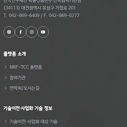
한국연구재단 학술진흥본부 산학협력기반팀
(34113) 대전광역시 유성구 가정로 201
T. 042-869-6409 / F. 042-869-6777
플랫폼 소개
NRF-TCC 플랫폼
참여기관
연락처/오시는길
기술이전·사업화 기술 정보
기술이전·사업화 대상 기술