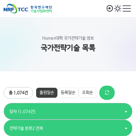
Home
대학 국가전략기술 정보
국가전략기술 목록
출원일순
등록일순
조회순
총 1,074건
양자 (1,074건)
전략기술 분류2 전체