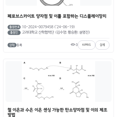
페로브스카이트 양자점 및 이를 포함하는 디스플레이장치
10-2024-0079458 ('24-06-19)
출원번호
고려대학교 산학협력단 (김수영; 황승환; 설명진)
출원인
0
등록
KIPRIS
상세
상태
철 이온과 수은 이온 센싱 가능한 탄소양자점 및 이의 제조
방법