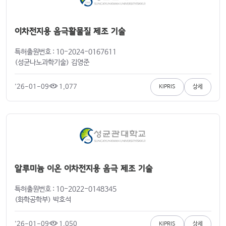
이차전지용 음극활물질 제조 기술
특허출원번호 : 10-2024-0167611
(성균나노과학기술) 김영준
'26-01-09
1,077
KIPRIS
상세
알루미늄 이온 이차전지용 음극 제조 기술
특허출원번호 : 10-2022-0148345
(화학공학부) 박호석
'26-01-09
1,050
KIPRIS
상세