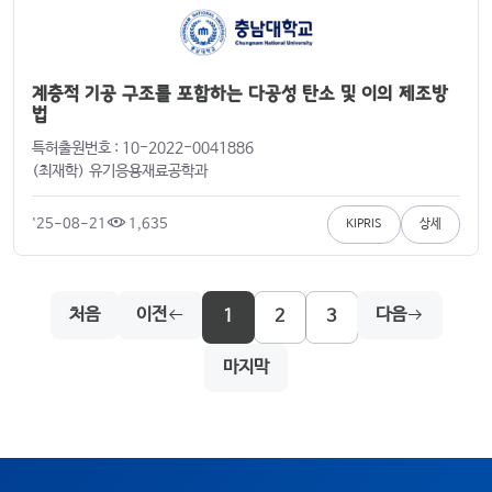
계층적 기공 구조를 포함하는 다공성 탄소 및 이의 제조방
법
특허출원번호 : 10-2022-0041886
(최재학) 유기응용재료공학과
'25-08-21
1,635
KIPRIS
상세
처음
이전
다음
1
2
3
마지막