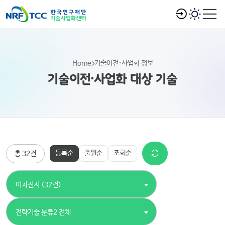
Home
기술이전·사업화 정보
기술이전·사업화 대상 기술
등록순
출원순
조회순
총 32건
이차전지 (32건)
전략기술 분류2 전체