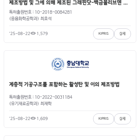
제조방법 및 그에 의해 제조된 그래핀닷-백금몰리브덴 하
이브리드 촉매
특허출원번호 : 10-2018-0084281
(응용화학공학과) 최호석
'25-08-22
1,579
KIPRIS
상세
계층적 기공구조를 포함하는 활성탄 및 이의 제조방법
특허출원번호 : 10-2022-0031184
(유기재료공학과) 최재학
'25-08-22
1,609
KIPRIS
상세