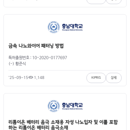
금속 나노와이어 패터닝 방법
특허출원번호 : 10-2020-0177697
(-) 황준식
'25-09-15
1,148
KIPRIS
상세
리튬이온 배터리 음극 소재용 자성 나노입자 및 이를 포함
하는 리튬이온 배터리 음극소재