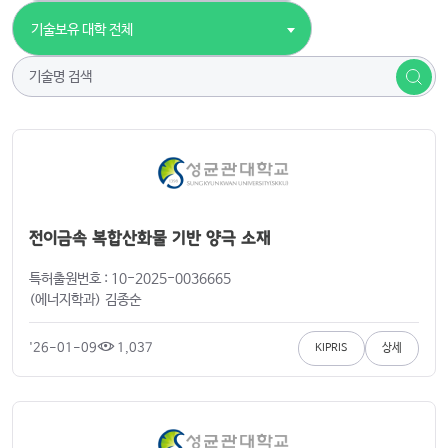
기술보유 대학 전체
전이금속 복합산화물 기반 양극 소재
특허출원번호 : 10-2025-0036665
(에너지학과) 김종순
'26-01-09
1,037
KIPRIS
상세