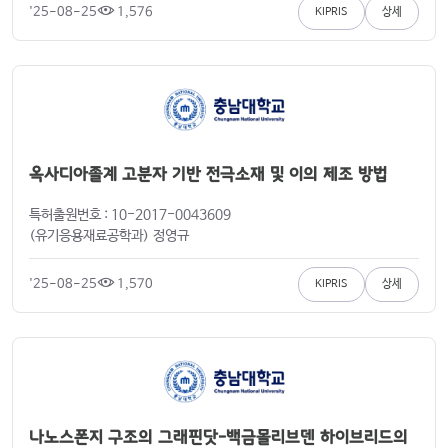
'25-08-25
1,576
KIPRIS
상세
옥사디아졸계 고분자 기반 전극소재 및 이의 제조 방법
특허출원번호 : 10-2017-0043609
(유기응용재료공학과) 정영규
'25-08-25
1,570
KIPRIS
상세
나노스폰지 구조의 그래핀닷-백금몰리브덴 하이브리드의