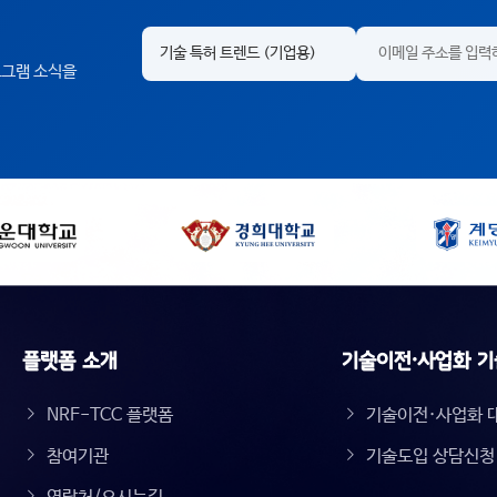
프로그램 소식을
플랫폼 소개
기술이전·사업화 기
NRF-TCC 플랫폼
기술이전·사업화 
참여기관
기술도입 상담신청