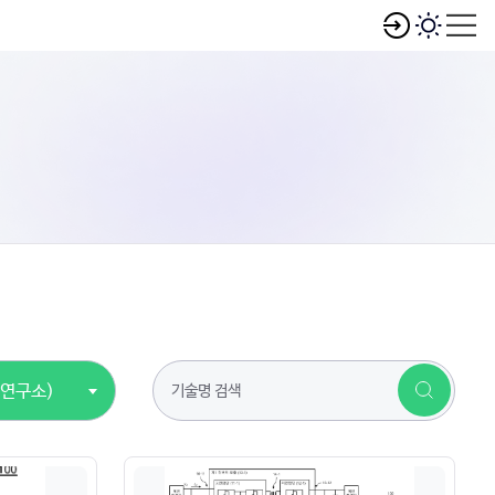
연연구소)