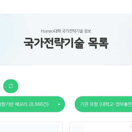
Home
대학 국가전략기술 정보
국가전략기술 목록
저항기반 메모리 (8,868건)
기관 유형 (대학교·정부출